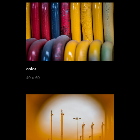
color
40 x 60