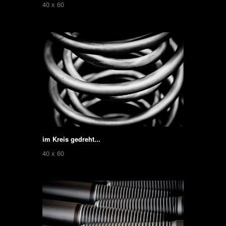
40 x 60
im Kreis gedreht...
40 x 60