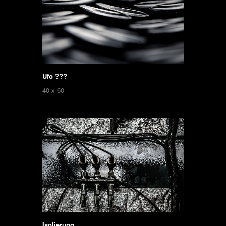
Ufo ???
40 x 60
Isolierung