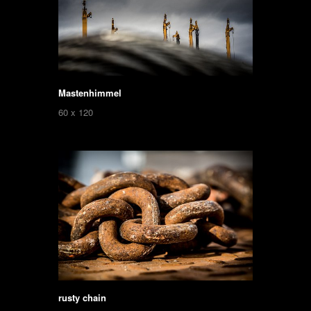
Mastenhimmel
60 x 120
rusty chain