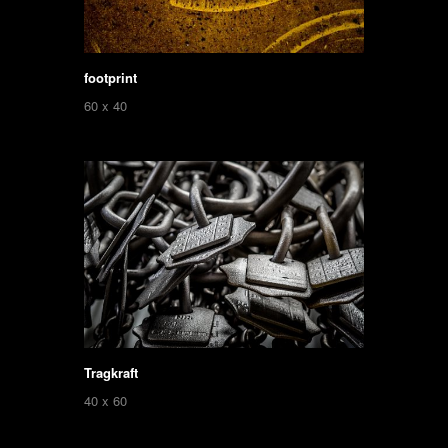
footprint
60 x 40
Tragkraft
40 x 60