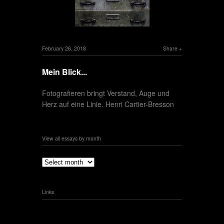
February 26, 2018
Share
Mein Blick...
Fotografieren bringt Verstand, Auge und
Herz auf eine Linie. Henri Cartier-Bresson
View all essays by month
Links