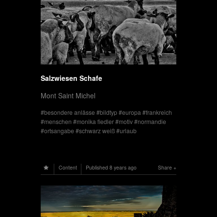
Salzwiesen Schafe
Mont Saint Michel
besondere anlässe
bildtyp
europa
frankreich
menschen
monika fiedler
motiv
normandie
ortsangabe
schwarz weiß
urlaub
Content
Published
8 years ago
Share