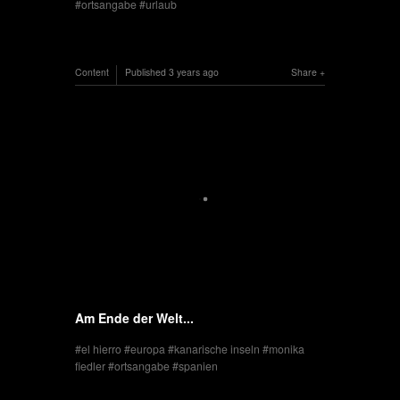
ortsangabe
urlaub
Content
Published
3 years ago
Share
Am Ende der Welt...
el hierro
europa
kanarische inseln
monika
fiedler
ortsangabe
spanien