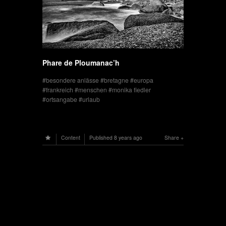
Phare de Ploumanac’h
besondere anlässe
bretagne
europa
frankreich
menschen
monika fiedler
ortsangabe
urlaub
Content
Published
8 years ago
Share