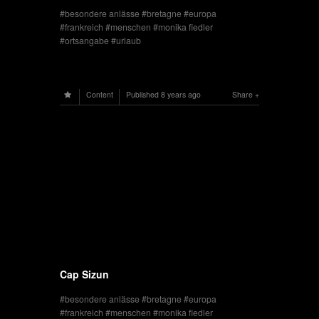
besondere anlässe
bretagne
europa
frankreich
menschen
monika fiedler
ortsangabe
urlaub
Content
Published
8 years ago
Share
Cap Sizun
besondere anlässe
bretagne
europa
frankreich
menschen
monika fiedler