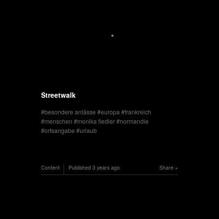
Streetwalk
besondere anlässe
europa
frankreich
menschen
monika fiedler
normandie
ortsangabe
urlaub
Content
Published
3 years ago
Share