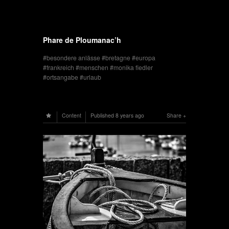
Phare de Ploumanac’h
besondere anlässe
bretagne
europa
frankreich
menschen
monika fiedler
ortsangabe
urlaub
Content
Published
8 years ago
Share