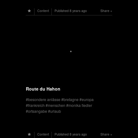
Content
Published
8 years ago
Share
Route du Hahon
besondere anlässe
bretagne
europa
frankreich
menschen
monika fiedler
ortsangabe
urlaub
Content
Published
8 years ago
Share