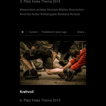
3. Platz freies Thema 2015
besondere anlässe
europa
italien
menschen
monika fiedler
ortsangabe
toskana
urlaub
Content
Published
8 years ago
Share
Kraftvoll
6. Platz freies Thema 2015