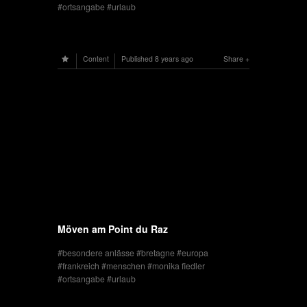
ortsangabe
urlaub
Content
Published
8 years ago
Share
Möven am Point du Raz
besondere anlässe
bretagne
europa
frankreich
menschen
monika fiedler
ortsangabe
urlaub