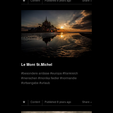
Content
Published
8 years ago
Share
Le Mont St.Michel
besondere anlässe
europa
frankreich
menschen
monika fiedler
normandie
ortsangabe
urlaub
Content
Published
8 years ago
Share