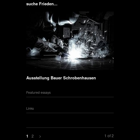
suche Frieden...
Ausstellung Bauer Schrobenhausen
Featured essays
Links
1 of 2
2
>
1