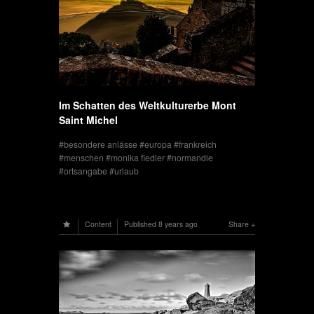
Im Schatten des Weltkulturerbe Mont
Saint Michel
besondere anlässe
europa
frankreich
menschen
monika fiedler
normandie
ortsangabe
urlaub
Content
Published
8 years ago
Share