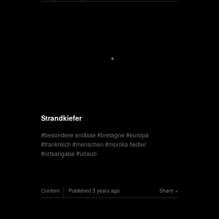
Strandkiefer
besondere anlässe
bretagne
europa
frankreich
menschen
monika fiedler
ortsangabe
urlaub
Content
Published
3 years ago
Share